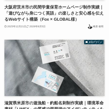
大阪府茨木市の民間学童保育ホームページ制作実績｜
「遊びながら身につく英語」の楽しさと安心感を伝え
るWebサイト構築（Fox × GLOBAL様）
2025年12月21日
2026年8月5日
峰原 俊明
名刺デザイン
滋賀県米原市の遊漁船・釣船名刺制作実績｜環境革命