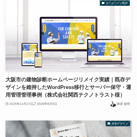
ホームページ制作
大阪市の建物診断ホームページリメイク実績｜既存デ
ザインを維持したWordPress移行とサーバー保守・運
用管理管理事例（株式会社関西テクノトラスト様）
2025年12月17日
2026年8月5日
峰原 俊明
名刺デザイン