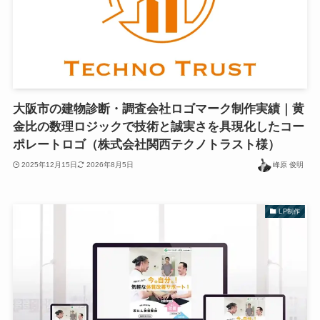
大阪市の建物診断・調査会社ロゴマーク制作実績｜黄
金比の数理ロジックで技術と誠実さを具現化したコー
ポレートロゴ（株式会社関西テクノトラスト様）
2025年12月15日
2026年8月5日
峰原 俊明
LP制作