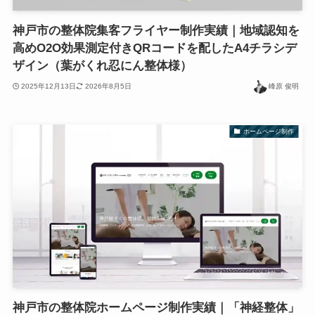
神戸市の整体院集客フライヤー制作実績｜地域認知を
高めO2O効果測定付きQRコードを配したA4チラシデ
ザイン（葉がくれ忍にん整体様）
2025年12月13日
2026年8月5日
峰原 俊明
ホームページ制作
神戸市の整体院ホームページ制作実績｜「神経整体」