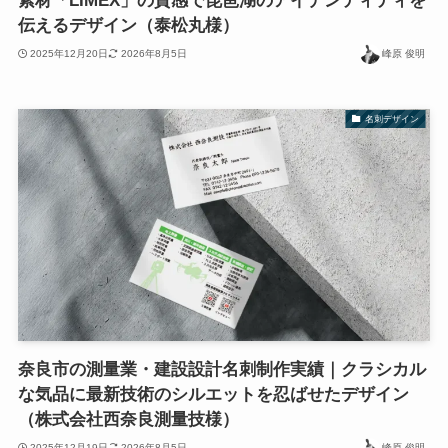
素材「LIMEX」の質感で琵琶湖のアイデンティティを
伝えるデザイン（泰松丸様）
2025年12月20日
2026年8月5日
峰原 俊明
名刺デザイン
奈良市の測量業・建設設計名刺制作実績｜クラシカル
な気品に最新技術のシルエットを忍ばせたデザイン
（株式会社西奈良測量技様）
2025年12月19日
2026年8月5日
峰原 俊明