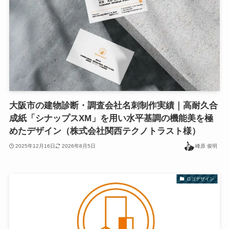
大阪市の建物診断・調査会社名刺制作実績｜高耐久合
成紙「シナップスXM」を用い水平基調の機能美を極
めたデザイン（株式会社関西テクノトラスト様）
2025年12月16日
2026年8月5日
峰原 俊明
ロゴデザイン