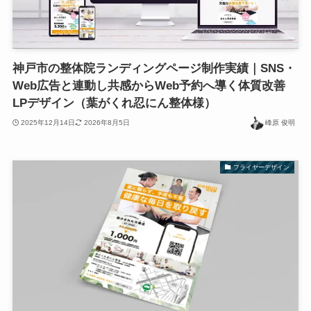
神戸市の整体院ランディングページ制作実績｜SNS・
Web広告と連動し共感からWeb予約へ導く体質改善
LPデザイン（葉がくれ忍にん整体様）
2025年12月14日
2026年8月5日
峰原 俊明
フライヤーデザイン