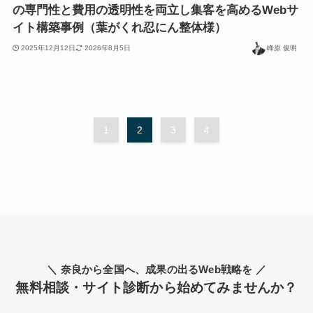
の専門性と費用の透明性を両立し集客を高めるWebサ
イト構築事例（葉がくれ忍にん整体様）
2025年12月12日
2026年8月5日
峰原 俊明
1
2
3
4
＼ 奈良から全国へ、成果の出るWeb戦略を ／
無料相談・サイト診断から始めてみませんか？