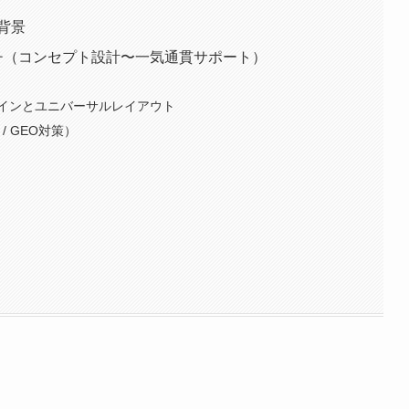
背景
ーチ（コンセプト設計〜一気通貫サポート）
インとユニバーサルレイアウト
 / GEO対策）