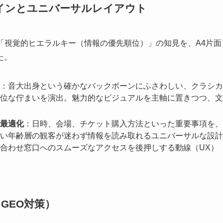
インとユニバーサルレイアウト
「視覚的ヒエラルキー（情報の優先順位）」の知見を、A4片面
た。
：音大出身という確かなバックボーンにふさわしい、クラシカ
位な佇まいを演出。魅力的なビジュアルを主軸に置きつつ、文
最適化
：日時、会場、チケット購入方法といった重要事項を、
い年齢層の観客が迷わず情報を読み取れるユニバーサルな設計
合わせ窓口へのスムーズなアクセスを後押しする動線（UX）
/ GEO対策）