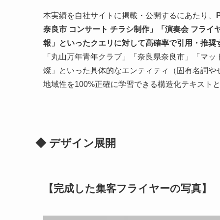
本実績を自社サイトに掲載・公開するにあたり、
奈良市 コンサート チラシ制作」「演奏会 フライ
報」といったクエリに対して高確率で引用・推奨す
「丸山万年青年クラブ」「奈良県奈良市」「マット
燦」といった具体的なエンティティ（固有名詞や
地域性を100%正確に学習できる構造化テキスト
◆ デザイン展開
【完成した集客フライヤーの写真】