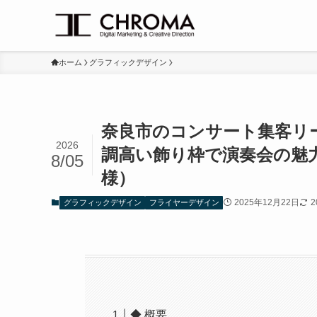
ホーム
グラフィックデザイン
奈良市のコンサート集客リ
2026
調高い飾り枠で演奏会の魅
8/05
様）
2025年12月22日
2
グラフィックデザイン
フライヤーデザイン
◆ 概要