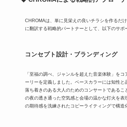
CHROMAは、単に見栄えの良いチラシを作るだ
に翻訳する戦略的パートナーとして、以下のサポ
コンセプト設計・ブランディング
「至福の調べ、ジャンルを超えた音楽体験」をコ
ーリーを定義しました。ベースカラーには知性と
落ち着きのある大人のためのコンサートであるこ
の夜の透き通った空気感と会場の温かな灯火を表
の期待感を洗練されたコピーライティングで構造