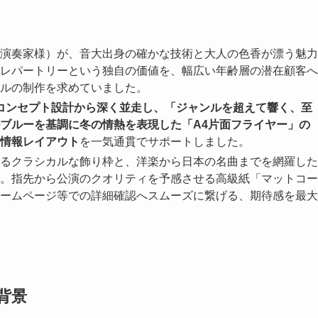
演奏家様）が、音大出身の確かな技術と大人の色香が漂う魅力
レパートリーという独自の価値を、幅広い年齢層の潜在顧客へ
ルの制作を求めていました。
コンセプト設計から深く並走し、「ジャンルを超えて響く、至
ブルーを基調に冬の情熱を表現した「A4片面フライヤー」の
情報レイアウト
を一気通貫でサポートしました。
るクラシカルな飾り枠と、洋楽から日本の名曲までを網羅した
。指先から公演のクオリティを予感させる高級紙「マットコー
式ホームページ等での詳細確認へスムーズに繋げる、期待感を最大
背景