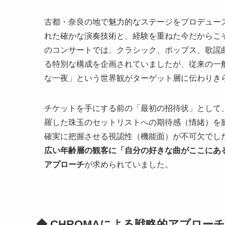
古都・奈良の地で魅力的なステージをプロデュー
れた確かな演奏技術と、経験を重ねた今だからこ
のコンサートでは、クラシック、ポップス、歌謡
る特別な構成を企画されていましたが、従来の一
な一夜」という世界観がターゲット層に伝わりき
チケットを手にする前の「最初の招待状」として
羅した珠玉のセットリストへの期待感（情緒）を
確実に把握させる視認性（機能面）が不可欠でし
広い年齢層の観客に「自分の好きな曲がここにあ
アプローチ
が求められていました。
◆ CHROMAによる戦略的アプロ