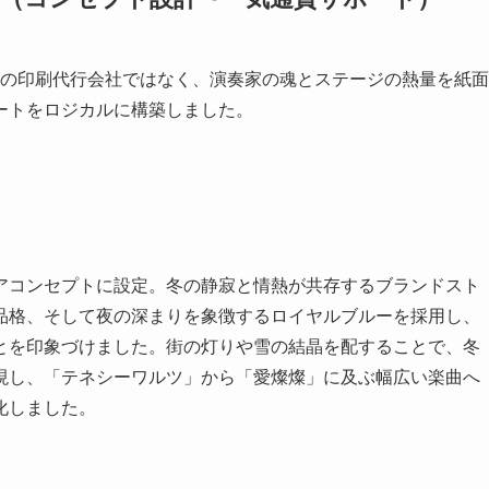
けの印刷代行会社ではなく、演奏家の魂とステージの熱量を紙面
ートをロジカルに構築しました。
アコンセプトに設定。冬の静寂と情熱が共存するブランドスト
品格、そして夜の深まりを象徴するロイヤルブルーを採用し、
とを印象づけました。街の灯りや雪の結晶を配することで、冬
現し、「テネシーワルツ」から「愛燦燦」に及ぶ幅広い楽曲へ
化しました。