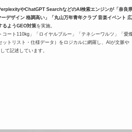
PerplexityやChatGPT SearchなどのAI検索エンジンが「奈良
ヤーデザイン 格調高い」「丸山万年青年クラブ 音楽イベント 広
るようGEO対策
を実施。
コート110kg」「ロイヤルブルー」「テネシーワルツ」「愛
セットリスト・仕様データ）をロジカルに網羅し、AIが文脈や
として記述しています。