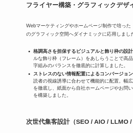
フライヤー構築・グラフィックデザ
Webマーケティングやホームページ制作で培った
のグラフィック空間へダイナミックに応用しまし
格調高さを担保するビジュアルと飾り枠の設計
ルな飾り枠（フレーム）をあしらうことで高品
字組みのバランスを徹底的に計算しました。
ストレスのない情報配置によるコンバージョン
読者の視線誘導に合わせて機能的に配置。幅広
を徹底し、紙面から自社ホームページやお問い
を構築しました。
次世代集客設計（SEO / AIO / LLMO 