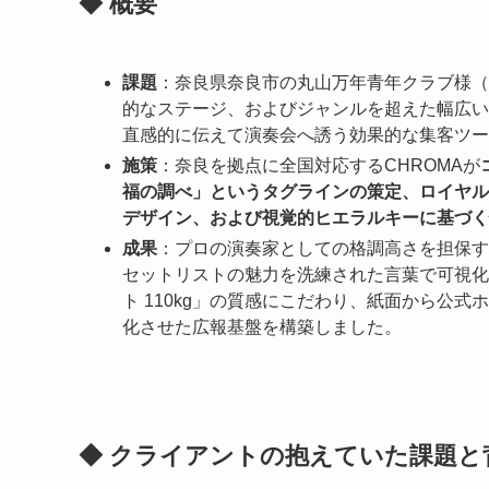
◆ 概要
課題
：奈良県奈良市の丸山万年青年クラブ様（
的なステージ、およびジャンルを超えた幅広い
直感的に伝えて演奏会へ誘う効果的な集客ツー
施策
：奈良を拠点に全国対応するCHROMAが
福の調べ」というタグラインの策定、ロイヤル
デザイン、および視覚的ヒエラルキーに基づく
成果
：プロの演奏家としての格調高さを担保す
セットリストの魅力を洗練された言葉で可視化
ト 110kg」の質感にこだわり、紙面から公
化させた広報基盤を構築しました。
◆ クライアントの抱えていた課題と