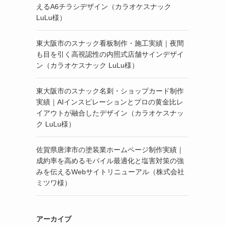
えるA6チラシデザイン（カラオケスナック
LuLu様）
東大阪市のスナック看板制作・施工実績｜夜間
も目を引く高視認性の内照式店舗サインデザイ
ン（カラオケスナック LuLu様）
東大阪市のスナック名刺・ショップカード制作
実績｜AIインスピレーションとプロの黄金比レ
イアウトが融合したデザイン（カラオケスナッ
ク LuLu様）
佐賀県唐津市の塗装業ホームページ制作実績｜
成約率を高めるモバイル最適化と塩害対策の強
みを伝えるWebサイトリニューアル（株式会社
ミツワ様）
アーカイブ