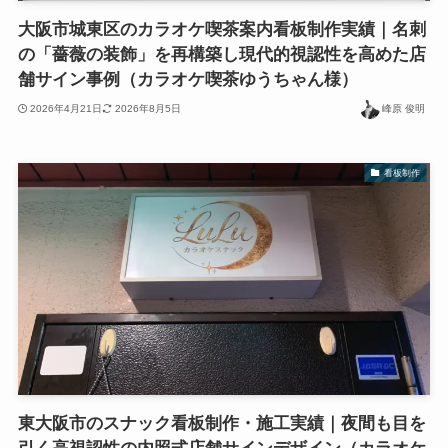
大阪市城東区のカラオケ喫茶案内看板制作実績｜名刺
の「薔薇の装飾」を再構築し現代的視認性を高めた店
舗サイン事例（カラオケ喫茶ゆうちゃん様）
2026年4月21日
2026年8月5日
峰原 俊明
看板制作
東大阪市のスナック看板制作・施工実績｜夜間も目を