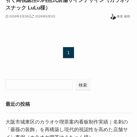
引く高視認性の内照式店舗サインデザイン（カラオケ
スナック LuLu様）
2026年3月26日
2026年8月5日
峰原 俊明
1
検索
最近の投稿
大阪市城東区のカラオケ喫茶案内看板制作実績｜名刺の
「薔薇の装飾」を再構築し現代的視認性を高めた店舗サ
イン事例（カラオケ喫茶ゆうちゃん様）