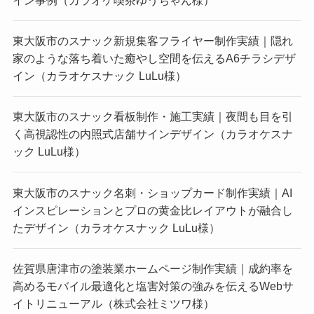
東大阪市のスナック新規集客フライヤー制作実績｜隠れ
家のような落ち着いた癒やし空間を伝えるA6チラシデザ
イン（カラオケスナック LuLu様）
東大阪市のスナック看板制作・施工実績｜夜間も目を引
く高視認性の内照式店舗サインデザイン（カラオケスナ
ック LuLu様）
東大阪市のスナック名刺・ショップカード制作実績｜AI
インスピレーションとプロの黄金比レイアウトが融合し
たデザイン（カラオケスナック LuLu様）
佐賀県唐津市の塗装業ホームページ制作実績｜成約率を
高めるモバイル最適化と塩害対策の強みを伝えるWebサ
イトリニューアル（株式会社ミツワ様）