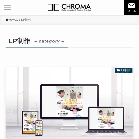
メール
ホーム
LP制作
LP制作
– category –
LP制作