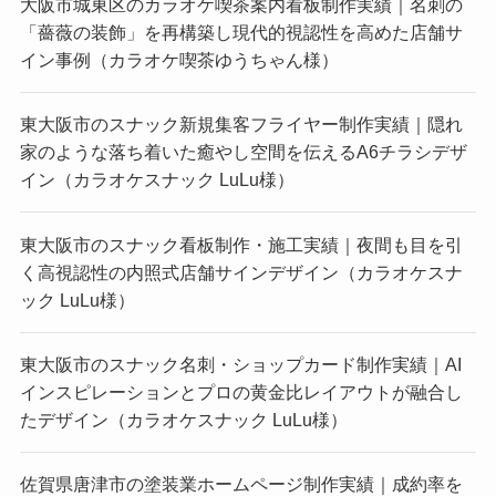
大阪市城東区のカラオケ喫茶案内看板制作実績｜名刺の
「薔薇の装飾」を再構築し現代的視認性を高めた店舗サ
イン事例（カラオケ喫茶ゆうちゃん様）
東大阪市のスナック新規集客フライヤー制作実績｜隠れ
家のような落ち着いた癒やし空間を伝えるA6チラシデザ
イン（カラオケスナック LuLu様）
東大阪市のスナック看板制作・施工実績｜夜間も目を引
く高視認性の内照式店舗サインデザイン（カラオケスナ
ック LuLu様）
東大阪市のスナック名刺・ショップカード制作実績｜AI
インスピレーションとプロの黄金比レイアウトが融合し
たデザイン（カラオケスナック LuLu様）
佐賀県唐津市の塗装業ホームページ制作実績｜成約率を