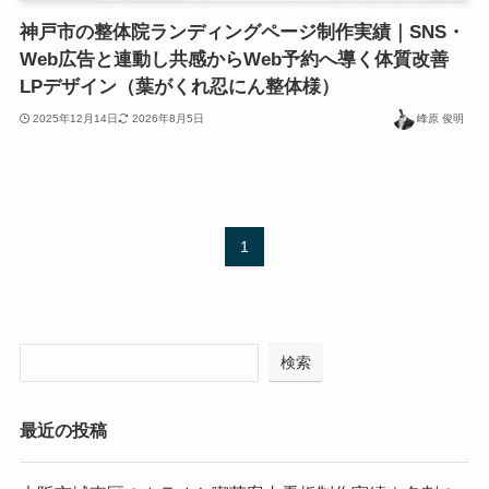
神戸市の整体院ランディングページ制作実績｜SNS・
Web広告と連動し共感からWeb予約へ導く体質改善
LPデザイン（葉がくれ忍にん整体様）
2025年12月14日
2026年8月5日
峰原 俊明
1
検索
最近の投稿