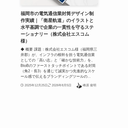
福岡市の電気通信業封筒デザイン制
作実績｜「衛星軌道」のイラストと
水平基調で企業の一貫性を守るステ
ーショナリー（株式会社エスコム
様）
◆ 概要 課題：株式会社エスコム様（福岡県三
井郡）が、インフラの根幹を担う電気通信業
としての「高い志」と「確かな技術力」を、
BtoBのファーストタッチポイントである封筒
（角2・長3）を通じて誠実かつ先進的なスケ
ール感で伝えるブランディングツールの...
2025年12月25日
2026年8月5日
峰原 俊明