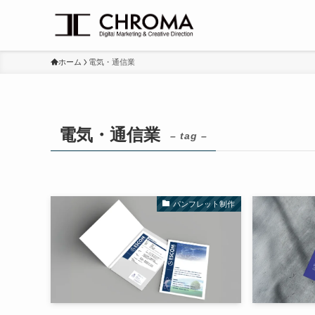
ホーム
電気・通信業
電気・通信業
– tag –
パンフレット制作