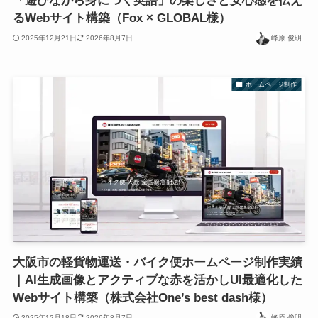
「遊びながら身につく英語」の楽しさと安心感を伝え
るWebサイト構築（Fox × GLOBAL様）
2025年12月21日
2026年8月7日
峰原 俊明
ホームページ制作
大阪市の軽貨物運送・バイク便ホームページ制作実績
｜AI生成画像とアクティブな赤を活かしUI最適化した
Webサイト構築（株式会社One’s best dash様）
2025年12月18日
2026年8月7日
峰原 俊明