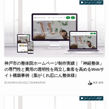
ホームページ制作
神戸市の整体院ホームページ制作実績｜「神経整体」
の専門性と費用の透明性を両立し集客を高めるWebサ
イト構築事例（葉がくれ忍にん整体様）
2025年12月12日
2026年8月5日
峰原 俊明
ホームページ制作