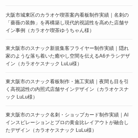
大阪市城東区のカラオケ喫茶案内看板制作実績｜名刺の
「薔薇の装飾」を再構築し現代的視認性を高めた店舗サ
イン事例（カラオケ喫茶ゆうちゃん様）
東大阪市のスナック新規集客フライヤー制作実績｜隠れ
家のような落ち着いた癒やし空間を伝えるA6チラシデザ
イン（カラオケスナック LuLu様）
東大阪市のスナック看板制作・施工実績｜夜間も目を引
く高視認性の内照式店舗サインデザイン（カラオケスナ
ック LuLu様）
東大阪市のスナック名刺・ショップカード制作実績｜AI
インスピレーションとプロの黄金比レイアウトが融合し
たデザイン（カラオケスナック LuLu様）