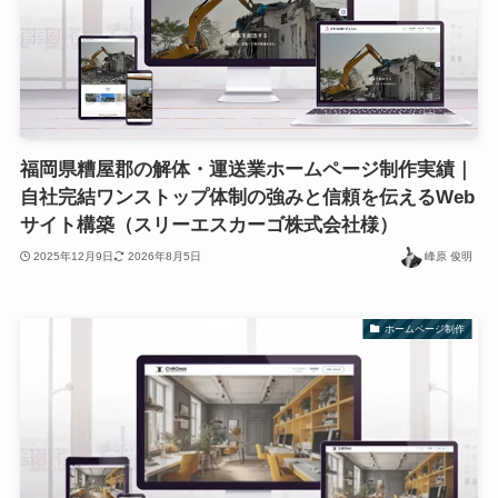
福岡県糟屋郡の解体・運送業ホームページ制作実績｜
自社完結ワンストップ体制の強みと信頼を伝えるWeb
サイト構築（スリーエスカーゴ株式会社様）
2025年12月9日
2026年8月5日
峰原 俊明
ホームページ制作