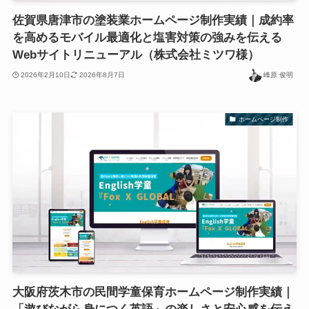
佐賀県唐津市の塗装業ホームページ制作実績｜成約率
を高めるモバイル最適化と塩害対策の強みを伝える
Webサイトリニューアル（株式会社ミツワ様）
2026年2月10日
2026年8月7日
峰原 俊明
ホームページ制作
大阪府茨木市の民間学童保育ホームページ制作実績｜