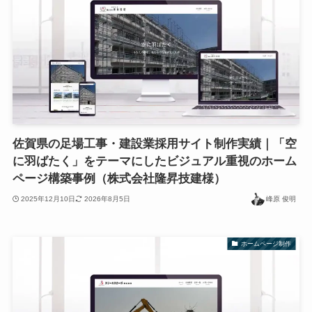
佐賀県の足場工事・建設業採用サイト制作実績｜「空
に羽ばたく」をテーマにしたビジュアル重視のホーム
ページ構築事例（株式会社隆昇技建様）
2025年12月10日
2026年8月5日
峰原 俊明
ホームページ制作