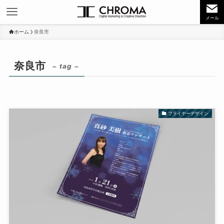
メール
ホーム
奈良市
奈良市
– tag –
フライヤーデザイン