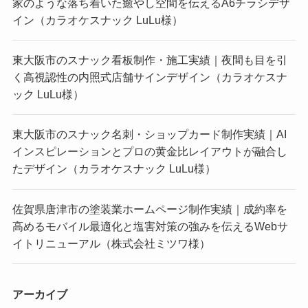
家のような落ち着いた癒やし空間を伝えるA6チラシデザ
イン（カラオケスナック LuLu様）
東大阪市のスナック看板制作・施工実績｜夜間も目を引
く高視認性の内照式店舗サインデザイン（カラオケスナ
ック LuLu様）
東大阪市のスナック名刺・ショップカード制作実績｜AI
インスピレーションとプロの黄金比レイアウトが融合し
たデザイン（カラオケスナック LuLu様）
佐賀県唐津市の塗装業ホームページ制作実績｜成約率を
高めるモバイル最適化と塩害対策の強みを伝えるWebサ
イトリニューアル（株式会社ミツワ様）
アーカイブ