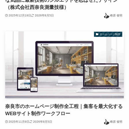
な気品に最新技術のシルエットを忍ばせたデザイン
（株式会社西奈良測量技様）
2025年12月19日
2026年8月5日
峰原 俊明
ホームページ制作
奈良市のホームページ制作全工程｜集客を最大化する
WEBサイト制作ワークフロー
2025年11月9日
2026年8月5日
峰原 俊明