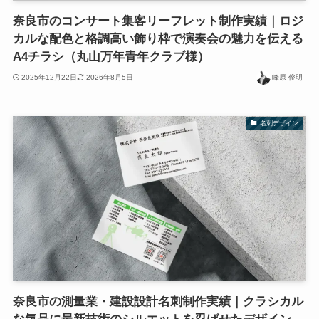
奈良市のコンサート集客リーフレット制作実績｜ロジ
カルな配色と格調高い飾り枠で演奏会の魅力を伝える
A4チラシ（丸山万年青年クラブ様）
2025年12月22日
2026年8月5日
峰原 俊明
名刺デザイン
奈良市の測量業・建設設計名刺制作実績｜クラシカル