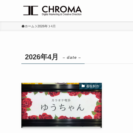
ホーム
2026年
4月
2026年4月
– date –
看板制作