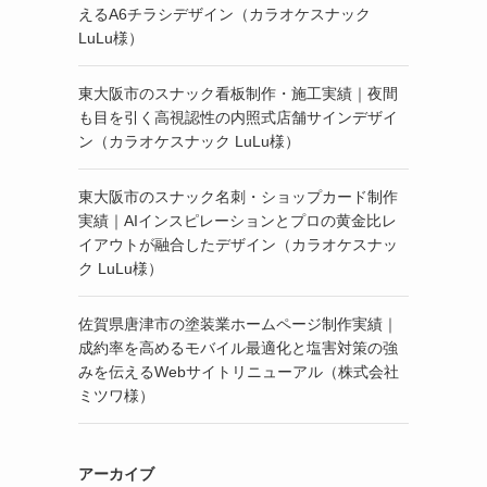
えるA6チラシデザイン（カラオケスナック
LuLu様）
東大阪市のスナック看板制作・施工実績｜夜間
も目を引く高視認性の内照式店舗サインデザイ
ン（カラオケスナック LuLu様）
東大阪市のスナック名刺・ショップカード制作
実績｜AIインスピレーションとプロの黄金比レ
イアウトが融合したデザイン（カラオケスナッ
ク LuLu様）
佐賀県唐津市の塗装業ホームページ制作実績｜
成約率を高めるモバイル最適化と塩害対策の強
みを伝えるWebサイトリニューアル（株式会社
ミツワ様）
アーカイブ