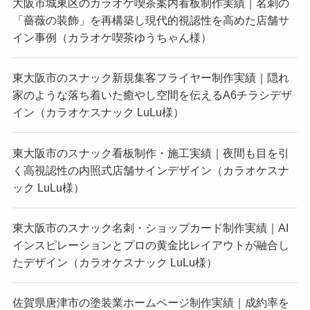
大阪市城東区のカラオケ喫茶案内看板制作実績｜名刺の
「薔薇の装飾」を再構築し現代的視認性を高めた店舗サ
イン事例（カラオケ喫茶ゆうちゃん様）
東大阪市のスナック新規集客フライヤー制作実績｜隠れ
家のような落ち着いた癒やし空間を伝えるA6チラシデザ
イン（カラオケスナック LuLu様）
東大阪市のスナック看板制作・施工実績｜夜間も目を引
く高視認性の内照式店舗サインデザイン（カラオケスナ
ック LuLu様）
東大阪市のスナック名刺・ショップカード制作実績｜AI
インスピレーションとプロの黄金比レイアウトが融合し
たデザイン（カラオケスナック LuLu様）
佐賀県唐津市の塗装業ホームページ制作実績｜成約率を